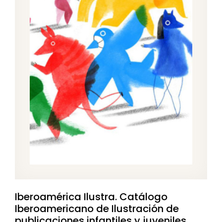
Iberoamérica Ilustra. Catálogo
Iberoamericano de Ilustración de
publicaciones infantiles y juveniles