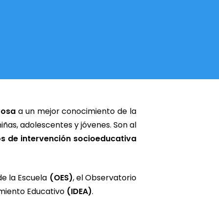
rosa
a un mejor conocimiento de la
iñas, adolescentes y jóvenes. Son al
os de intervención socioeducativa
e la Escuela
(OES)
, el Observatorio
amiento Educativo
(IDEA)
.