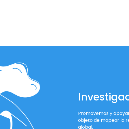
Investiga
Promovemos y apoyamo
objeto de mapear la re
global.