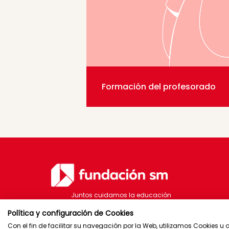
Formación del profesorado
Juntos cuidamos la educación
Política y configuración de Cookies
Con el fin de facilitar su navegación por la Web, utilizamos Cookies u 