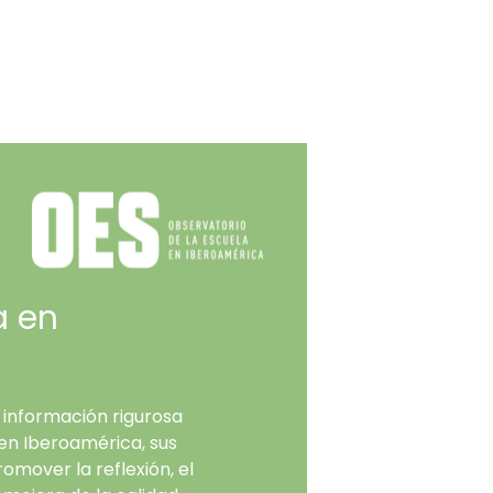
a en
 información rigurosa
 en Iberoamérica, sus
omover la reflexión, el