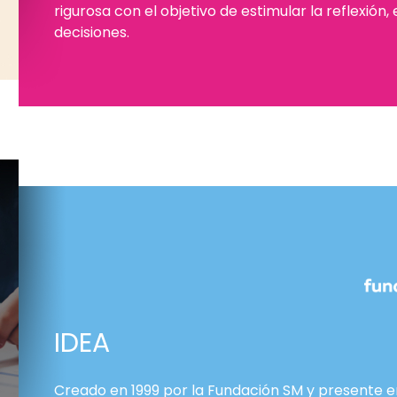
rigurosa con el objetivo de estimular la reflexión,
decisiones.
IDEA
Creado en 1999 por la Fundación SM y presente e