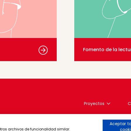
Fomento de la lectu
Proyectos
C
Aceptar to
otros archivos de funcionalidad similar.
cooki