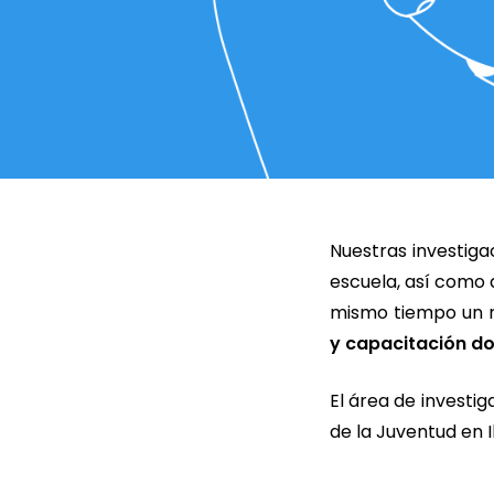
Nuestras investiga
escuela, así como d
mismo tiempo un 
y capacitación d
El área de investig
de la Juventud en