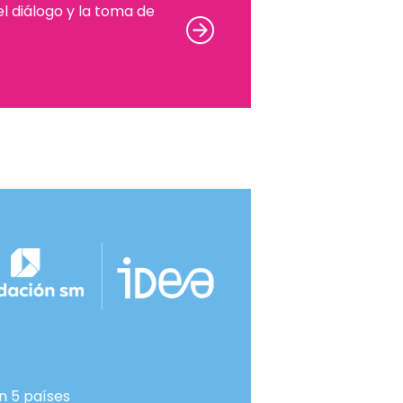
 el diálogo y la toma de
n 5 países