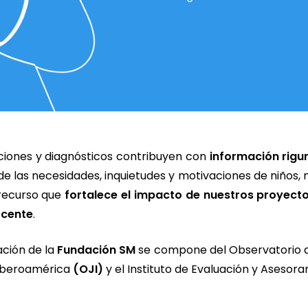
ciones y diagnósticos contribuyen con
información rigu
e las necesidades, inquietudes y motivaciones de niños, n
recurso que
fortalece el impacto de nuestros proyect
ocente
.
ación de la
Fundación SM
se compone del Observatorio d
 Iberoamérica
(OJI)
y el Instituto de Evaluación y Asesor