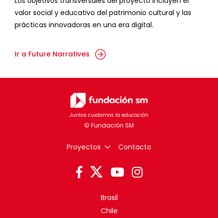
Los objetivos transversales del proyecto incluyen el
valor social y educativo del patrimonio cultural y las
prácticas innovadoras en una era digital.
Ir a Future Narratives
Juntos cuidamos la educación
Proyectos
Contacto
Brasil
Chile