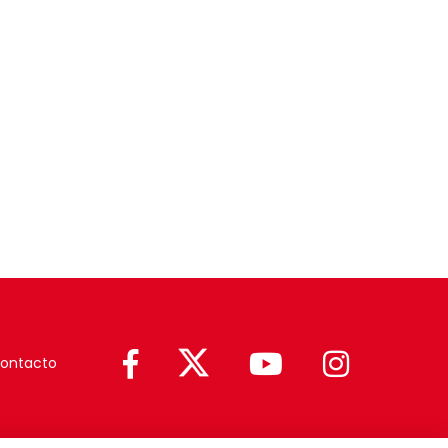
ontacto