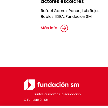
actores escolares
Rafael Gómez Ponce, Luis Rojas
Robles, IDEA, Fundación SM
Más info
Juntos cuidamos la educación