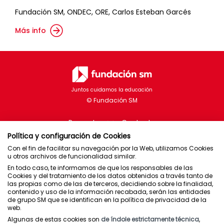
Fundación SM, ONDEC, ORE, Carlos Esteban Garcés
Más info
Juntos cuidamos la educación
Proyectos
Contacto
Política y configuración de Cookies
Con el fin de facilitar su navegación por la Web, utilizamos Cookies
u otros archivos de funcionalidad similar.
En todo caso, te informamos de que los responsables de las
Brasil
Cookies y del tratamiento de los datos obtenidos a través tanto de
las propias como de las de terceros, decidiendo sobre la finalidad,
Chile
contenido y uso de la información recabada, serán las entidades
de grupo SM que se identifican en la política de privacidad de la
España
web.
México
Algunas de estas cookies son
de índole estrictamente técnica
,