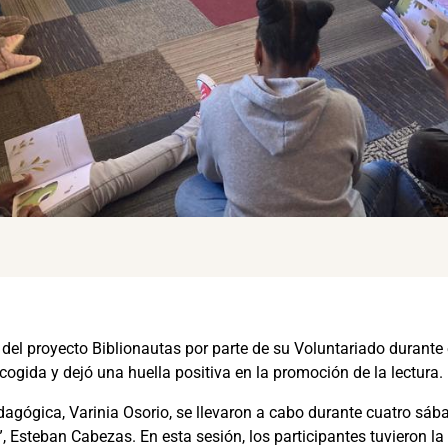
 proyecto Biblionautas por parte de su Voluntariado durante el
cogida y dejó una huella positiva en la promoción de la lectura.
dagógica, Varinia Osorio, se llevaron a cabo durante cuatro sá
a”, Esteban Cabezas. En esta sesión, los participantes tuvieron l