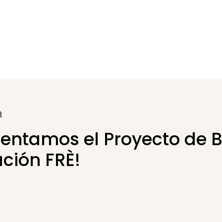
3
entamos el Proyecto de B
ción FRÈ!