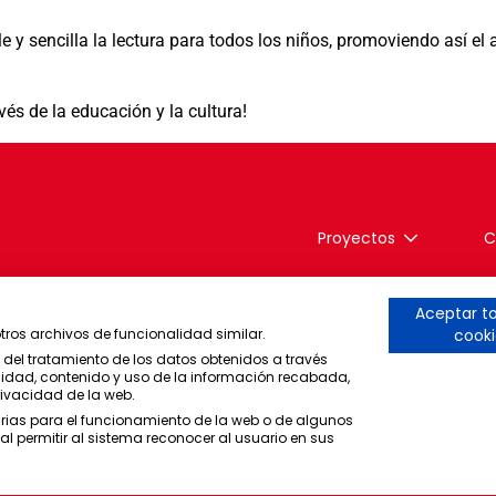
y sencilla la lectura para todos los niños, promoviendo así el a
s de la educación y la cultura!
Proyectos
C
Aceptar to
otros archivos de funcionalidad similar.
cooki
 del tratamiento de los datos obtenidos a través
alidad, contenido y uso de la información recabada,
rivacidad de la web.
arias para el funcionamiento de la web o de algunos
 permitir al sistema reconocer al usuario en sus