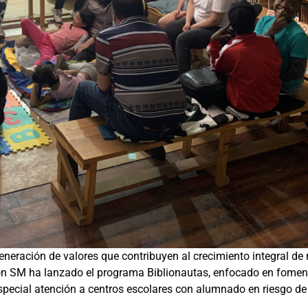
neración de valores que contribuyen al crecimiento integral de 
ón SM ha lanzado el programa Biblionautas, enfocado en fomentar 
especial atención a centros escolares con alumnado en riesgo de 