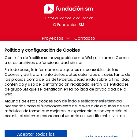
Juntos cuidamos la educación
Proyectos
Contacto
Política y configuración de Cookies
Con el fin de facilitar su navegación por la Web, utilizamos Cookies
u otros archivos de funcionalidad similar.
Brasil
En todo caso, te informamos de que los responsables de las
Cookies y del tratamiento de los datos obtenidos a través tanto de
Chile
las propias como de las de terceros, decidiendo sobre la finalidad,
contenido y uso de la información recabada, serán las entidades
España
de grupo SM que se identifican en la política de privacidad de la
web.
México
Algunas de estas cookies son
de índole estrictamente técnica
,
Puerto Rico
necesarias para el funcionamiento de la web o de algunos de sus
módulos, de forma que mejoran la experiencia de navegación al
permitir al sistema reconocer al usuario en sus diferentes visitas.
Newsletter
Política de privacidad
Aceptar todas las
Condiciones de uso